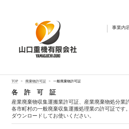
事業内
TOP
>
廃棄物許可証
>
一般廃棄物許可証
各 許 可 証
産業廃棄物収集運搬業許可証、産業廃棄物処分業
各市町村の一般廃棄収集運搬処理業の許可証です
ダウンロードしてお使いください。