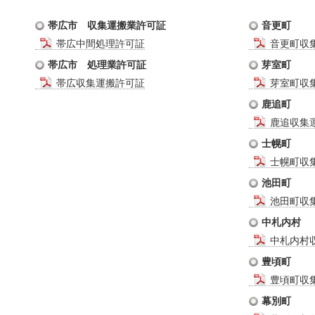
帯広市 収集運搬業許可証
音更町
帯広中間処理許可証
音更町収
帯広市 処理業許可証
芽室町
帯広収集運搬許可証
芽室町収
鹿追町
鹿追収集
士幌町
士幌町収
池田町
池田町収
中札内村
中札内村
豊頃町
豊頃町収
幕別町